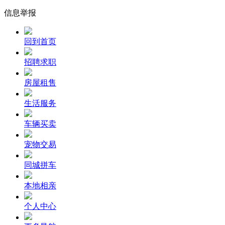
信息举报
回到首页
招聘求职
房屋租售
生活服务
车辆买卖
宠物交易
同城拼车
本地相亲
个人中心